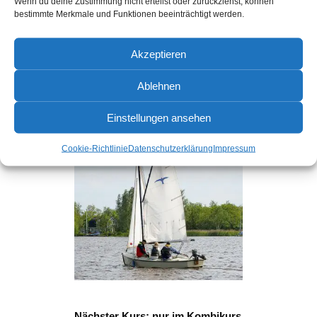
Wenn du deine Zustimmung nicht erteilst oder zurückziehst, können
bestimmte Merkmale und Funktionen beeinträchtigt werden.
Akzeptieren
Ablehnen
Einstellungen ansehen
Cookie-Richtlinie
Datenschutzerklärung
Impressum
Nächster Kurs: nur im Kombikurs